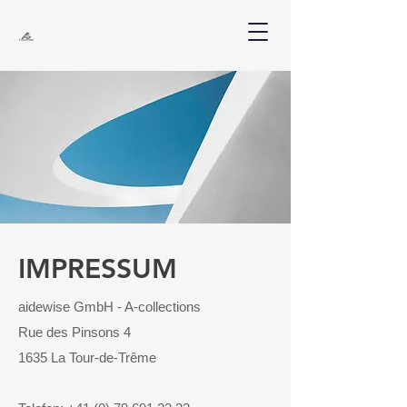
IMPRESSUM
aidewise GmbH - A-collections
Rue des Pinsons 4
1635 La Tour-de-Trême