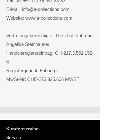
Telefon:
+41 (0) 79 691 33 33
E-Mail: info@a-collections.com
Website: www.a-collections.com
Vertretungsberechtigte Geschäftsführerin:
Angelika Steinhauser
Handelsregistereintrag: CH-217.3.551.152-
6
Registergericht: Fribourg
MwSt-Nr: CHE-273.825.606 MWST
Kundenservice
Service