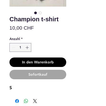
Champion t-shirt
Preis
10,00 CHF
Anzahl
*
In den Warenkorb
Sofortkauf
S