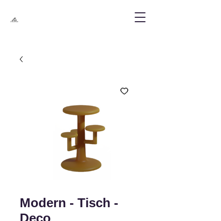
Modern - Tisch -
Deco